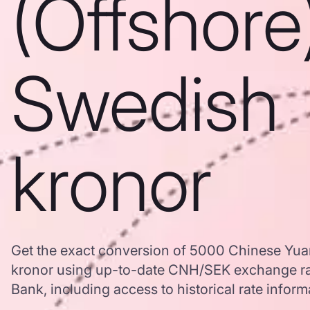
(Offshore
Swedish
kronor
Get the exact conversion of 5000 Chinese Yua
kronor using up-to-date CNH/SEK exchange r
Bank, including access to historical rate inform