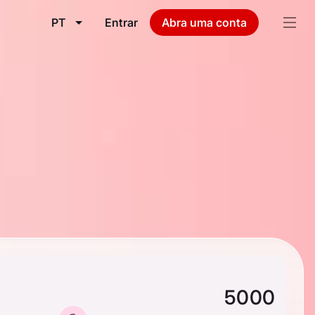
PT
Entrar
Abra uma conta