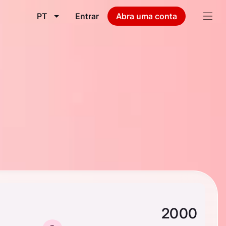
PT
Entrar
Abra uma conta