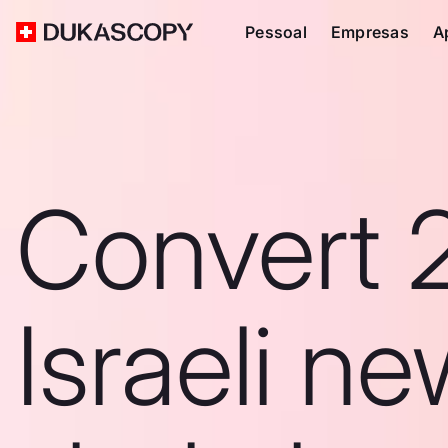
Pessoal
Empresas
A
Convert 
Israeli n