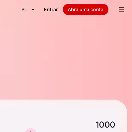
PT
Entrar
Abra uma conta