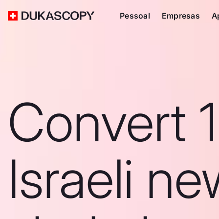
Pessoal
Empresas
A
Convert 
Israeli n