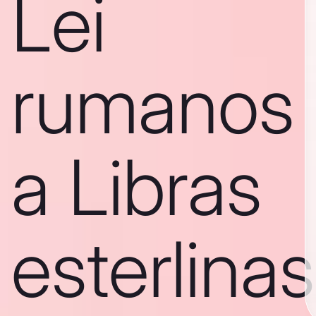
Lei
rumanos
a Libras
esterlinas