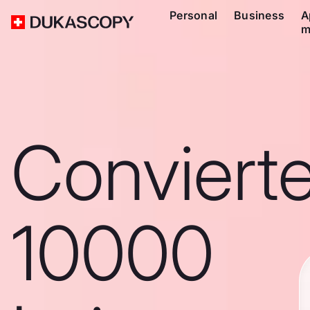
Personal
Business
A
m
Conviert
10000