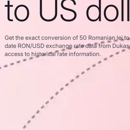
to US dol
Get the exact conversion of 50 Romanian lei to
date RON/USD exchange rate data from Dukas
access to historical rate information.