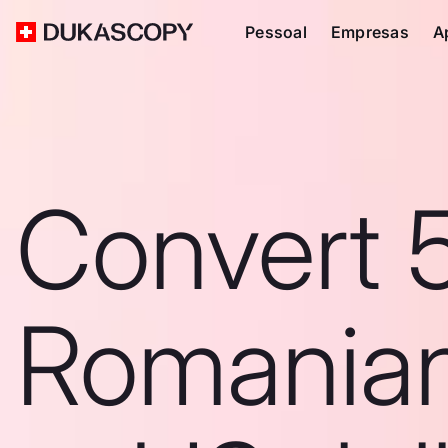
Pessoal
Empresas
A
Convert 
Romanian