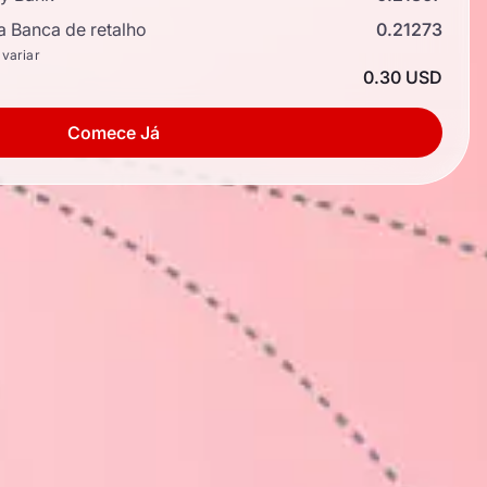
a Banca de retalho
0.21273
 variar
0.30 USD
Comece Já