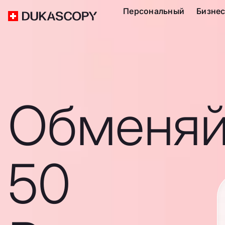
Персональный
Бизне
Обменяй
50