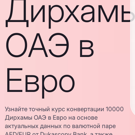
Дирхам
ОАЭ в
Евро
Узнайте точный курс конвертации 10000
Дирхамы ОАЭ в Евро на основе
актуальных данных по валютной паре
AED/EUR от Dukascopy Bank, а также