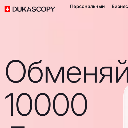
Персональный
Бизне
Обменяй
10000