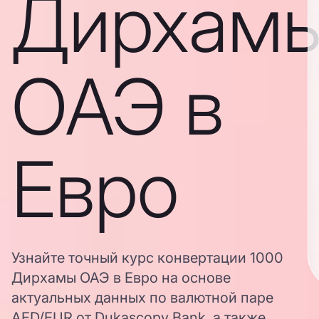
Дирхам
ОАЭ в
Евро
Узнайте точный курс конвертации 1000
Дирхамы ОАЭ в Евро на основе
актуальных данных по валютной паре
AED/EUR от Dukascopy Bank, а также