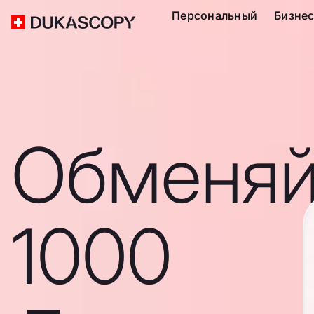
Персональный
Бизне
Обменяй
1000