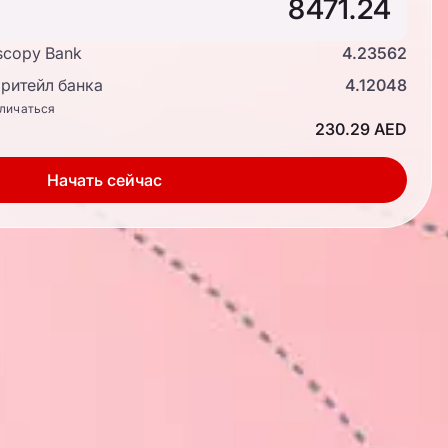
scopy Bank
4.23562
ритейл банка
4.12048
тличаться
230.29 AED
Начать сейчас