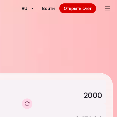
RU
Войти
Открыть счет