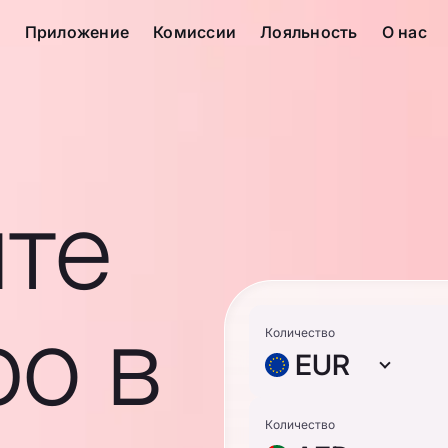
с
Приложение
Комиссии
Лояльность
О нас
те
о в
Количество
EUR
Количество