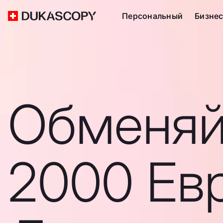
Персональный
Бизне
Обменяй
2000 Евр