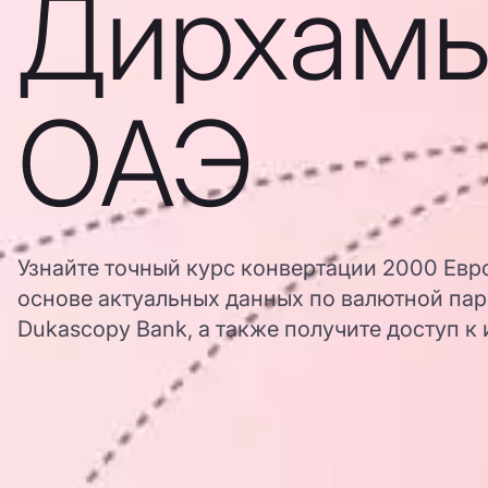
Дирхам
ОАЭ
Узнайте точный курс конвертации 2000 Евр
основе актуальных данных по валютной пар
Dukascopy Bank, а также получите доступ к