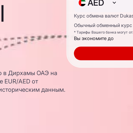
ы
AED
Курс обмена валют Duka
Обычный обменный курс 
* Тарифы Вашего банка могут о
Вы экономите до
о в Дирхамы ОАЭ на
е EUR/AED от
 историческим данным.