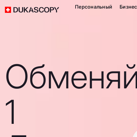
Персональный
Бизне
Обменяй
1