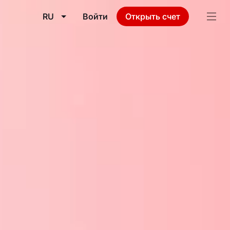
RU
Войти
Открыть счет