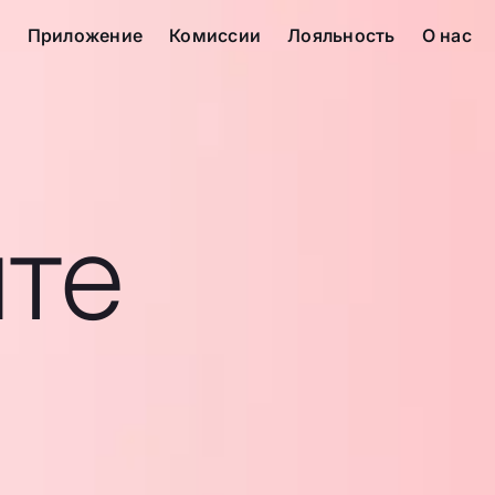
с
Приложение
Комиссии
Лояльность
О нас
те