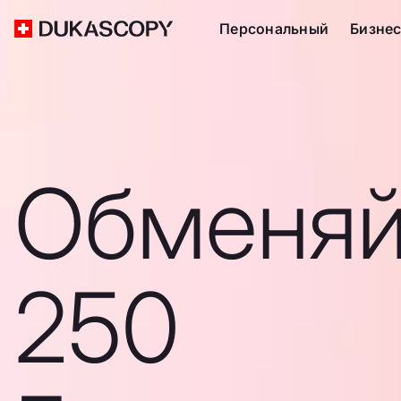
Персональный
Бизне
Обменяй
250