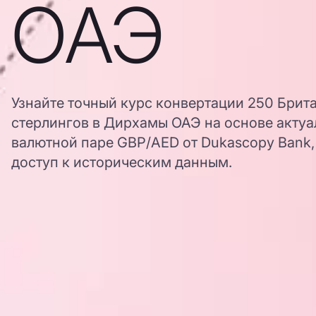
ОАЭ
Узнайте точный курс конвертации 250 Брит
стерлингов в Дирхамы ОАЭ на основе актуа
валютной паре GBP/AED от Dukascopy Bank,
доступ к историческим данным.