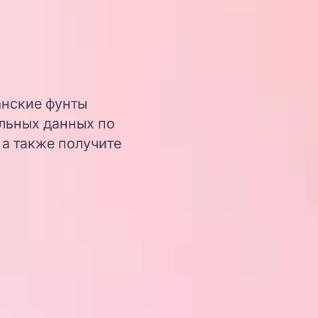
анские фунты
льных данных по
 а также получите