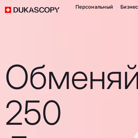
Персональный
Бизне
Обменяй
250