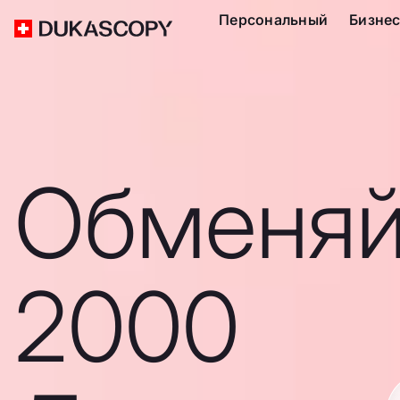
Персональный
Бизне
Обменяй
2000