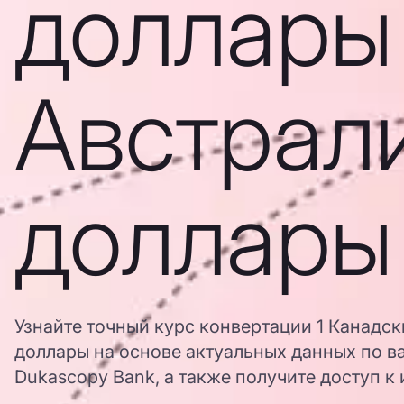
доллары
Австрал
доллары
Узнайте точный курс конвертации 1 Канадс
доллары на основе актуальных данных по в
Dukascopy Bank, а также получите доступ к