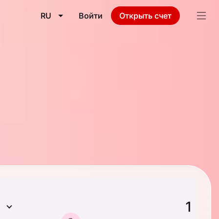
RU
Войти
Открыть счет