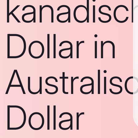
kanadisc
Dollar in
Australis
Dollar