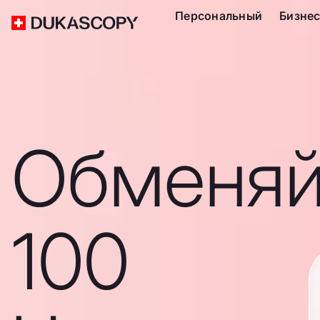
Персональный
Бизне
Обменяй
100