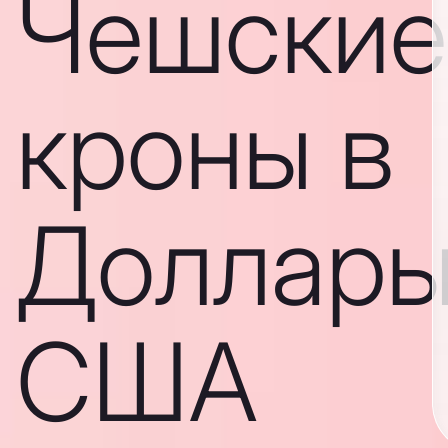
Чешские
кроны в
Доллар
США