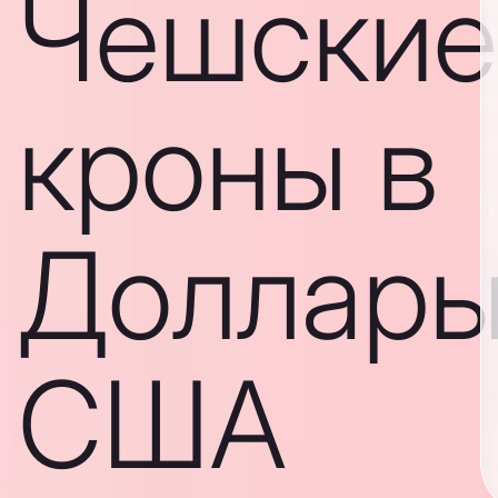
Чешские
кроны в
Доллар
США