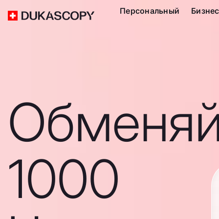
Персональный
Бизне
Обменяй
1000