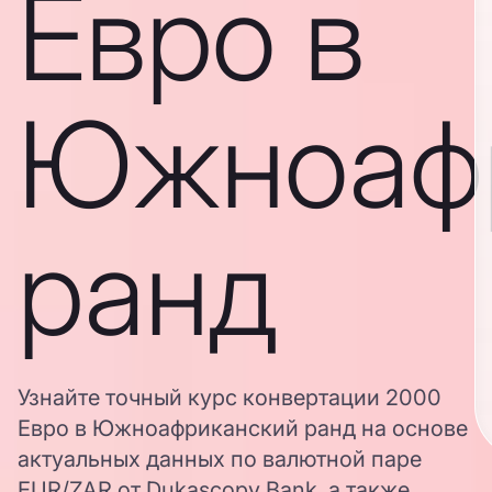
Евро в
Южноаф
ранд
Узнайте точный курс конвертации 2000
Евро в Южноафриканский ранд на основе
актуальных данных по валютной паре
EUR/ZAR от Dukascopy Bank, а также