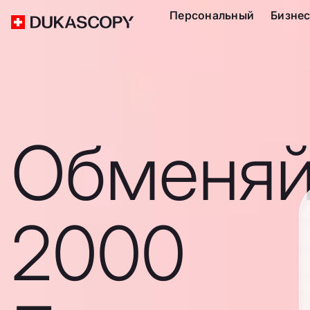
Персональный
Бизне
Обменяй
2000