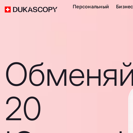
Персональный
Бизне
Обменяй
20