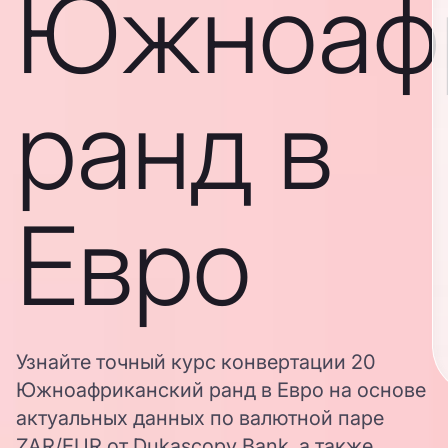
Южноаф
ранд в
Евро
Узнайте точный курс конвертации 20
Южноафриканский ранд в Евро на основе
актуальных данных по валютной паре
ZAR/EUR от Dukascopy Bank, а также