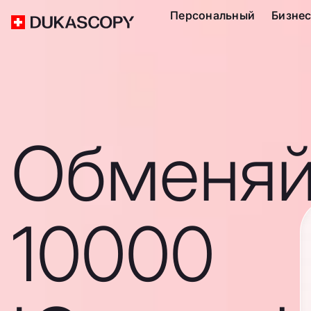
Персональный
Бизне
Обменяй
10000