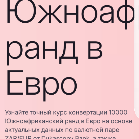
Южноаф
ранд в
Евро
Узнайте точный курс конвертации 10000
Южноафриканский ранд в Евро на основе
актуальных данных по валютной паре
ZAR/EUR от Dukascopy Bank, а также