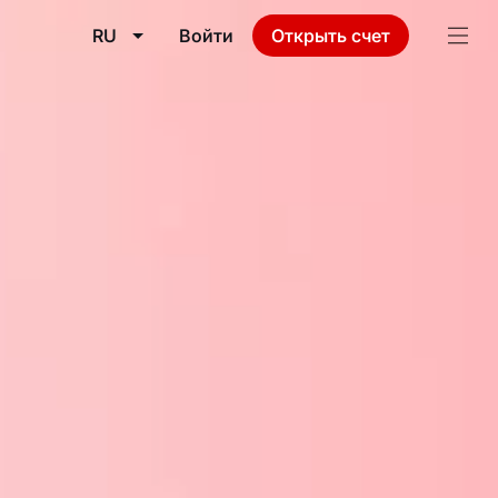
RU
Войти
Открыть счет