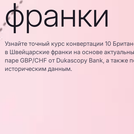
франки
Узнайте точный курс конвертации 10 Брита
в Швейцарские франки на основе актуальн
паре GBP/CHF от Dukascopy Bank, а также п
историческим данным.