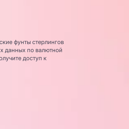
нские фунты стерлингов
ых данных по валютной
олучите доступ к