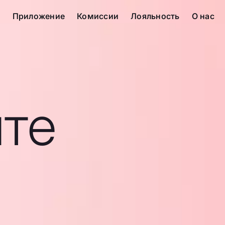
с
Приложение
Комиссии
Лояльность
О нас
те