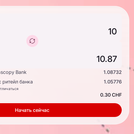
ascopy Bank
1.08732
 ритейл банка
1.05776
отличаться
0.30 CHF
Начать сейчас