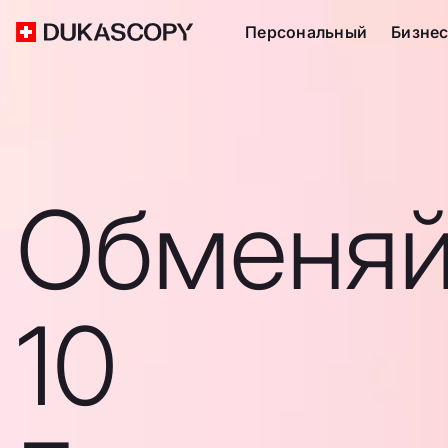
Персональный
Бизне
Обменяй
10