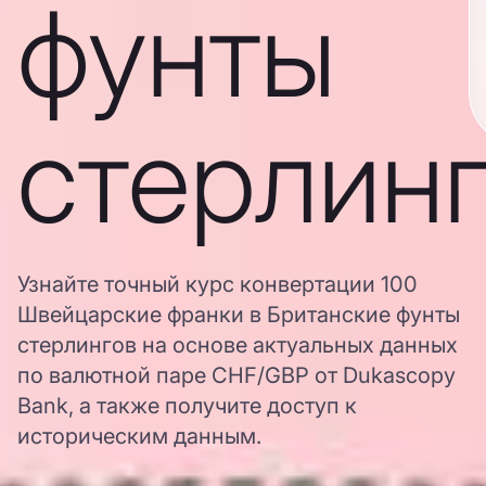
фунты
стерлин
Узнайте точный курс конвертации 100
Швейцарские франки в Британские фунты
стерлингов на основе актуальных данных
по валютной паре CHF/GBP от Dukascopy
Bank, а также получите доступ к
историческим данным.