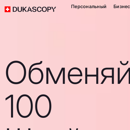
Персональный
Бизне
Обменяй
100