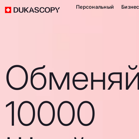
Персональный
Бизне
Обменяй
10000