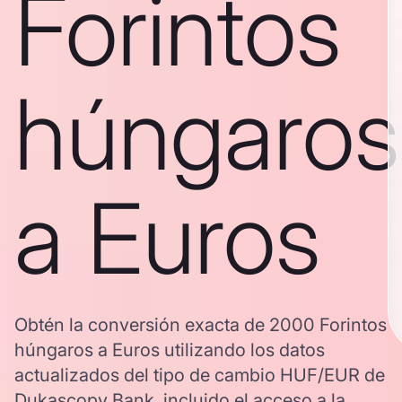
Forintos
húngaros
a Euros
Obtén la conversión exacta de 2000 Forintos
húngaros a Euros utilizando los datos
actualizados del tipo de cambio HUF/EUR de
Dukascopy Bank, incluido el acceso a la