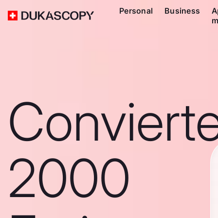
Personal
Business
A
m
Conviert
2000