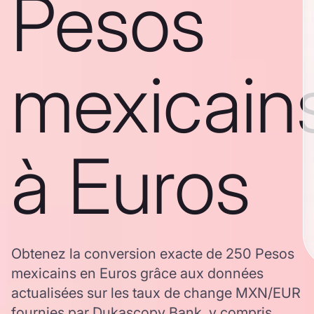
Pesos
mexicain
à Euros
Obtenez la conversion exacte de 250 Pesos
mexicains en Euros grâce aux données
actualisées sur les taux de change MXN/EUR
fournies par Dukascopy Bank, y compris