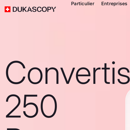
Particulier
Entreprises
Converti
250