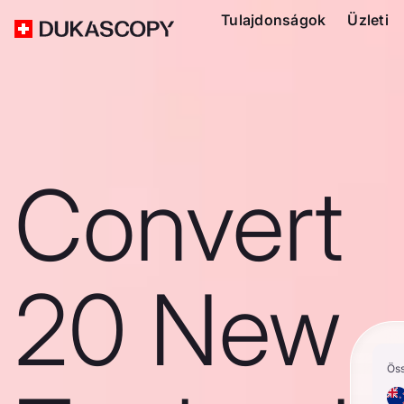
Tulajdonságok
Üzleti
Convert
20 New
Ös