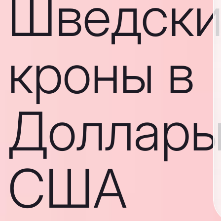
Шведски
кроны в
Доллар
США