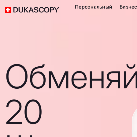
Персональный
Бизне
Обменяй
20