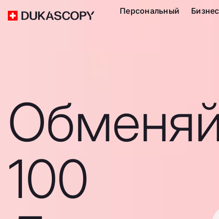
Персональный
Бизне
Обменяй
100