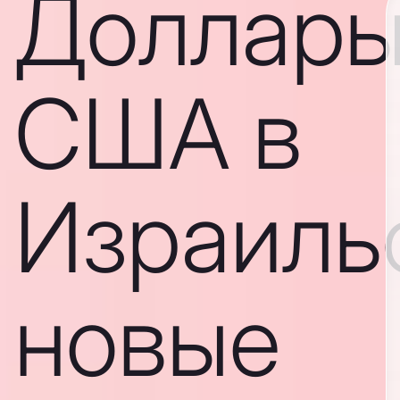
Доллар
США в
Израиль
новые