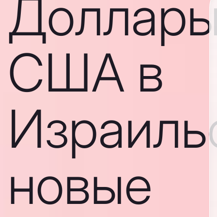
Доллар
США в
Израиль
новые