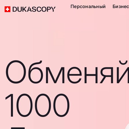
Персональный
Бизне
Обменяй
1000