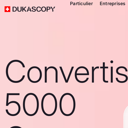
Particulier
Entreprises
Converti
5000