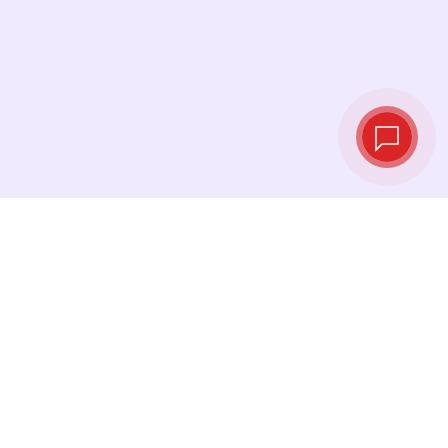
Taux de change
en temps réel