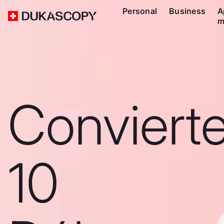
Personal
Business
A
m
Conviert
10