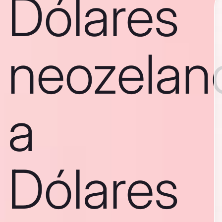
Dólares
neozelan
a
Dólares