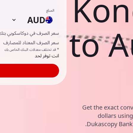
Kon
المبلغ
AUD
to A
سعر الصرف في دوكاسكوبي بتك
سعر الصرف المعتاد للمصارف
* قد تختلف معدلات البنك الخاص بك
انت توفر لحد
Get the exact conv
dollars usin
Dukascopy Bank, 