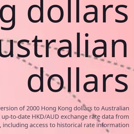
g dollars
ustralian
dollars
ersion of 2000 Hong Kong dollars to Australian
g up-to-date HKD/AUD exchange rate data from
including access to historical rate information.