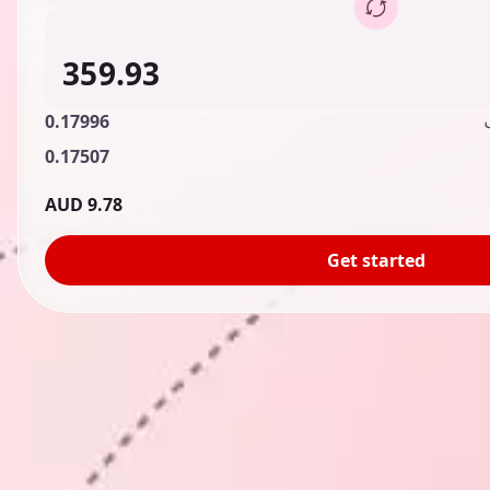
0.17996
0.17507
9.78 AUD
Get started