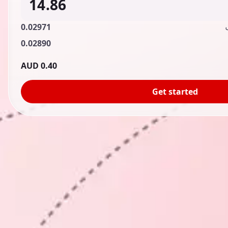
0.02971
0.02890
0.40 AUD
Get started