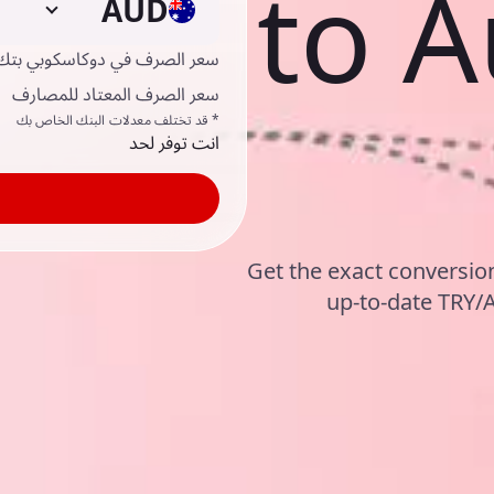
to A
AUD
سعر الصرف في دوكاسكوبي بتك
سعر الصرف المعتاد للمصارف
* قد تختلف معدلات البنك الخاص بك
انت توفر لحد
Get the exact conversion
up-to-date TRY/