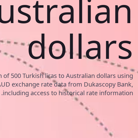
ustralian
dollars
 of 500 Turkish liras to Australian dollars using
AUD exchange rate data from Dukascopy Bank,
including access to historical rate information.