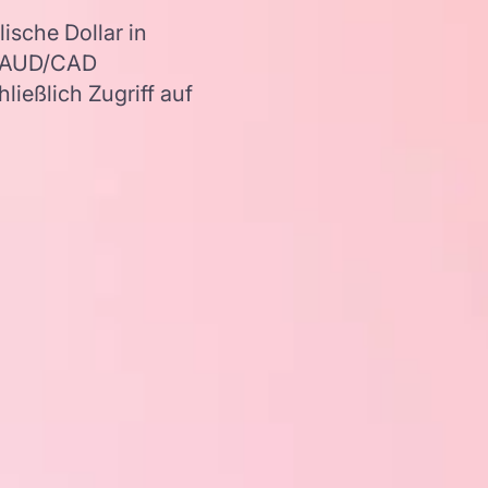
ische Dollar in
r AUD/CAD
ießlich Zugriff auf