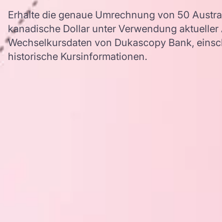
Erhalte die genaue Umrechnung von 50 Austral
kanadische Dollar unter Verwendung aktuelle
Wechselkursdaten von Dukascopy Bank, einschl
historische Kursinformationen.