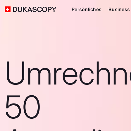
Persönliches
Business
Umrechn
50