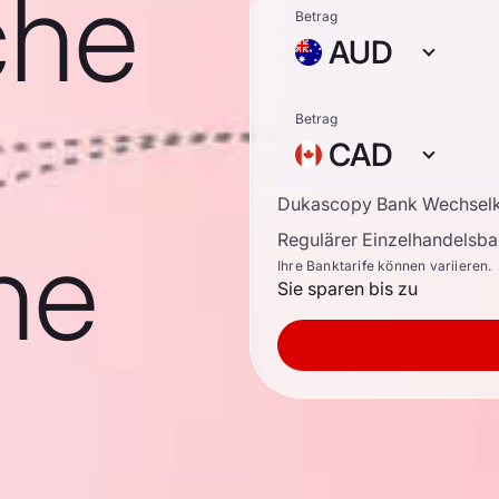
che
Betrag
AUD
Betrag
CAD
Dukascopy Bank Wechsel
he
Regulärer Einzelhandelsb
Ihre Banktarife können variieren.
Sie sparen bis zu