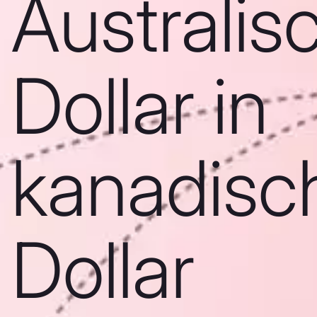
Australis
Dollar in
kanadisc
Dollar