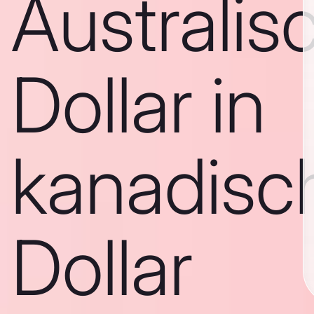
Australis
Dollar in
kanadisc
Dollar