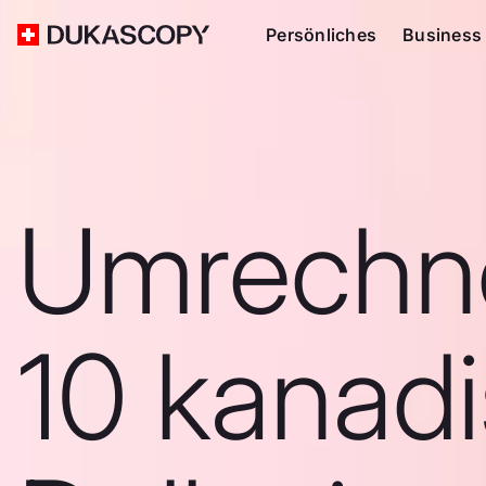
Persönliches
Business
Umrechn
10 kanad