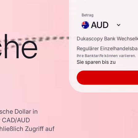
Betrag
AUD
che
Dukascopy Bank Wechsel
Regulärer Einzelhandelsb
Ihre Banktarife können variieren.
Sie sparen bis zu
che Dollar in
er CAD/AUD
ießlich Zugriff auf