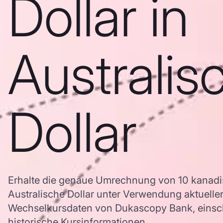
Dollar in
Australis
Dollar
Erhalte die genaue Umrechnung von 10 kanadis
Australische Dollar unter Verwendung aktuell
Wechselkursdaten von Dukascopy Bank, einschl
historische Kursinformationen.