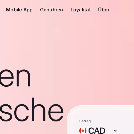
Mobile App
Gebühren
Loyalität
Über
en
ische
Betrag
CAD