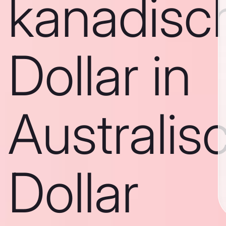
kanadisc
Dollar in
Australis
Dollar