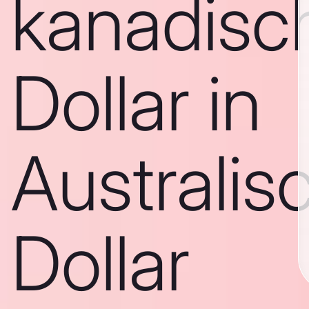
kanadisc
Dollar in
Australis
Dollar