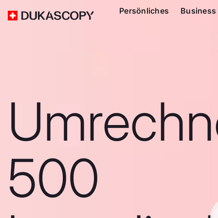
Persönliches
Business
Umrechn
500