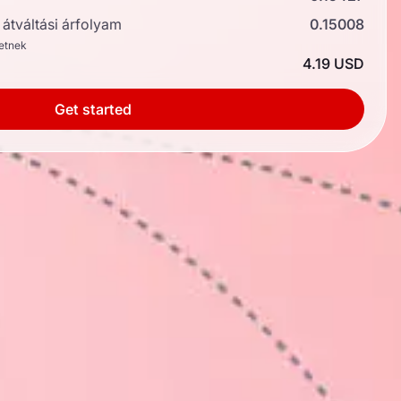
átváltási árfolyam
0.15008
hetnek
4.19 USD
Get started