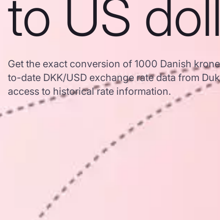
to US dol
Get the exact conversion of 1000 Danish kroner
to-date DKK/USD exchange rate data from Duk
access to historical rate information.