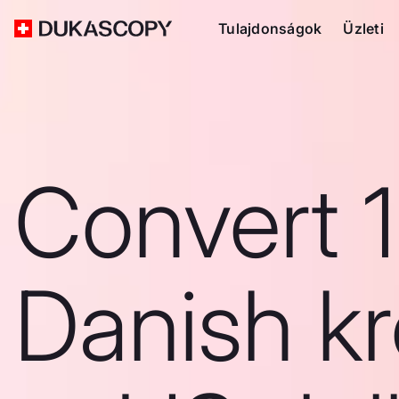
Tulajdonságok
Üzleti
Convert 
Danish k