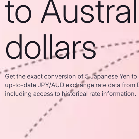
to Austra
dollars
Get the exact conversion of 5 Japanese Yen to 
up-to-date JPY/AUD exchange rate data from
including access to historical rate information.