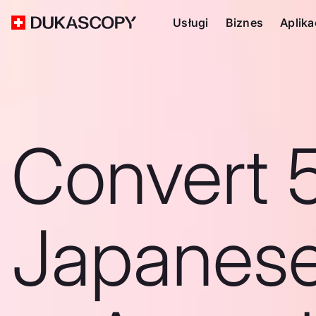
Usługi
Biznes
Aplika
Convert 
Japanes