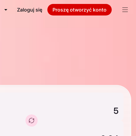
Zaloguj się
Proszę otworzyć konto