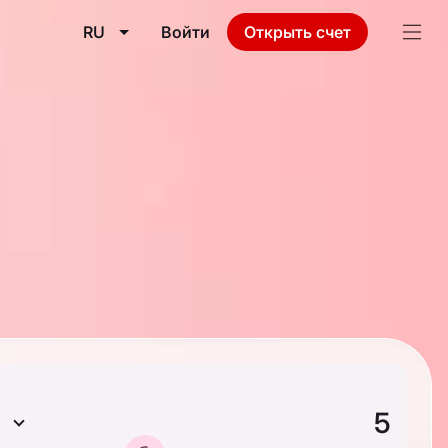
RU
Войти
Открыть счет