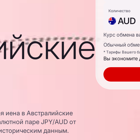
Количество
AUD
ийские
Курс обмена в
Обычный обмен
* Тарифы Вашего б
Вы экономите 
ая иена в Австралийские
алютной паре JPY/AUD от
 историческим данным.