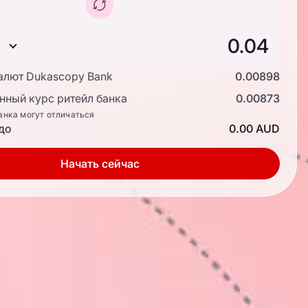
алют Dukascopy Bank
0.00898
ный курс ритейл банка
0.00873
анка могут отличаться
до
0.00 AUD
Начать сейчас