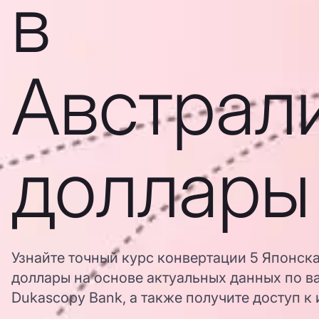
в
Австрал
доллары
Узнайте точный курс конвертации 5 Японск
доллары на основе актуальных данных по в
Dukascopy Bank, а также получите доступ к