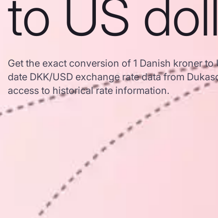
to US dol
Get the exact conversion of 1 Danish kroner to
date DKK/USD exchange rate data from Dukasc
access to historical rate information.