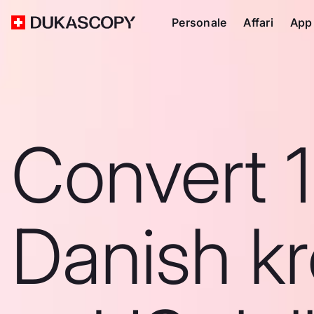
Personale
Affari
App
Convert 1
Danish k