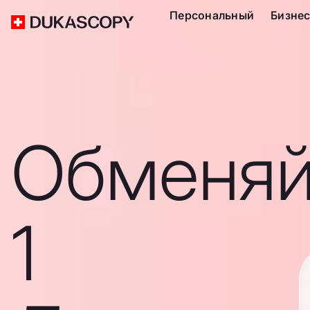
Персональный
Бизне
Обменяй
1