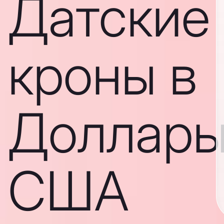
Датские
кроны в
Доллар
США