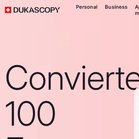
Personal
Business
A
m
Conviert
100