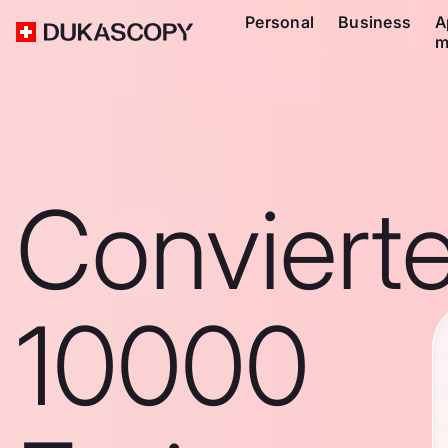
Personal
Business
A
m
Conviert
10000