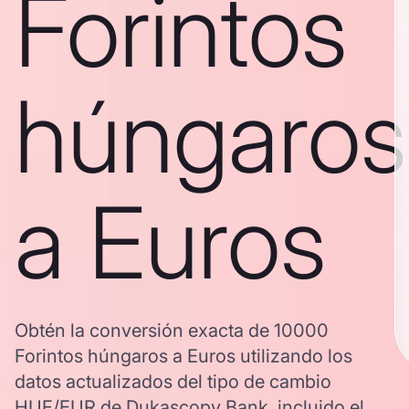
Forintos
húngaros
a Euros
Obtén la conversión exacta de 10000
Forintos húngaros a Euros utilizando los
datos actualizados del tipo de cambio
HUF/EUR de Dukascopy Bank, incluido el