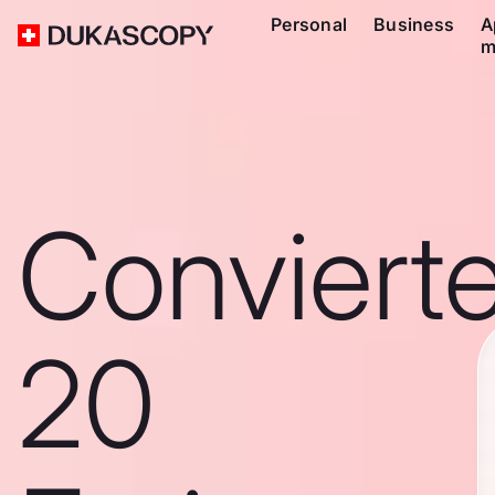
Personal
Business
A
m
Conviert
20