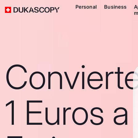
Personal
Business
A
m
Conviert
1 Euros a