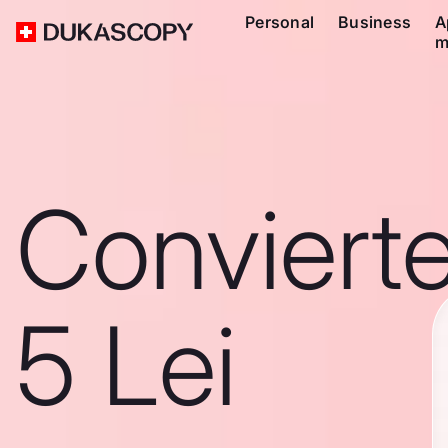
Personal
Business
A
m
Conviert
5 Lei