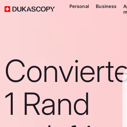
Personal
Business
A
m
Conviert
1 Rand