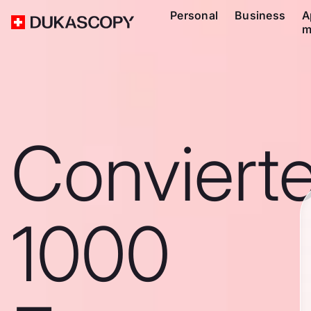
Personal
Business
A
m
Conviert
1000